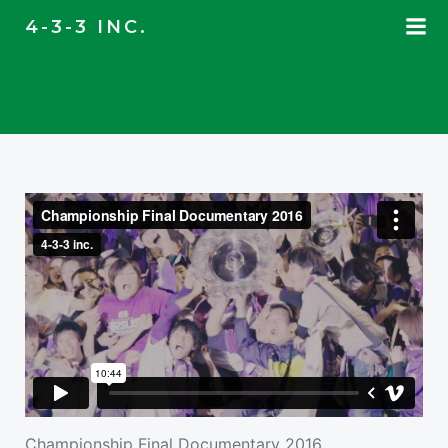
コ
4-3-3 INC.
ン
テ
ン
ツ
へ
ス
キ
ッ
プ
Championship Final Documentary 2016