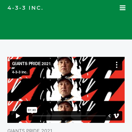
コ
4-3-3 INC.
ン
テ
ン
ツ
へ
ス
キ
ッ
プ
GIANTS PRIDE 2021