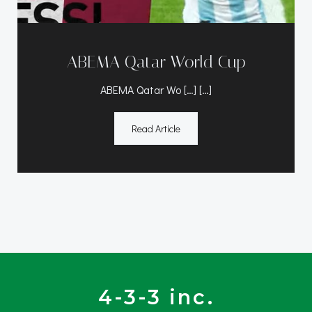
ABEMA Qatar World Cup
ABEMA Qatar Wo […] […]
Read Article
4-3-3 inc.