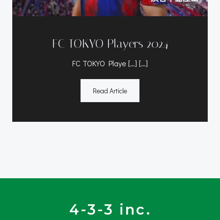
FC TOKYO Players 2024
FC TOKYO Playe […] […]
Read Article
4-3-3 inc.