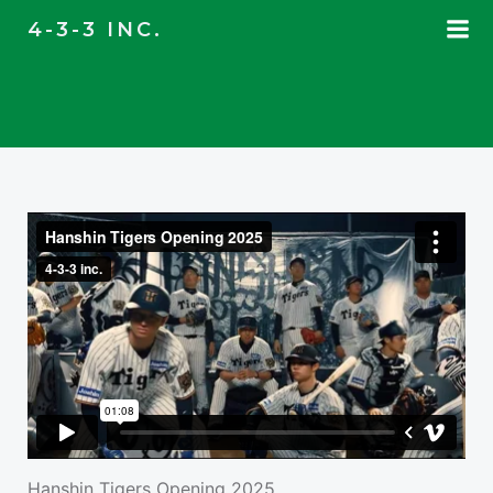
コ
4-3-3 INC.
ン
テ
ン
ツ
へ
ス
キ
ッ
プ
Hanshin Tigers Opening 2025